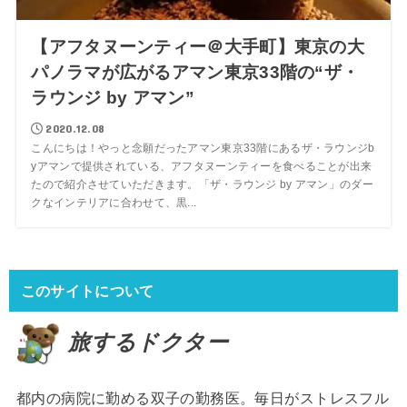
【アフタヌーンティー＠大手町】東京の大
パノラマが広がるアマン東京33階の“ザ・
ラウンジ by アマン”
2020.12.08
こんにちは！やっと念願だったアマン東京33階にあるザ・ラウンジb
yアマンで提供されている、アフタヌーンティーを食べることが出来
たので紹介させていただきます。「ザ・ラウンジ by アマン」のダー
クなインテリアに合わせて、黒...
このサイトについて
旅するドクター
都内の病院に勤める双子の勤務医。毎日がストレスフル